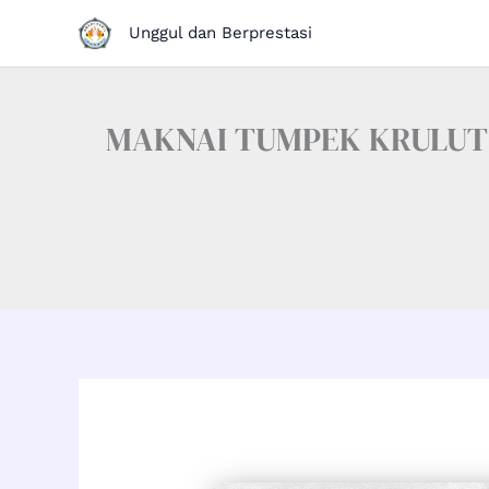
Skip
Unggul dan Berprestasi
to
content
MAKNAI TUMPEK KRULUT 