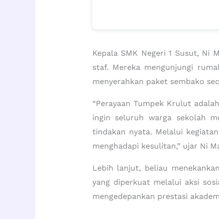
Kepala SMK Negeri 1 Susut, Ni M
staf. Mereka mengunjungi ruma
menyerahkan paket sembako sec
“Perayaan Tumpek Krulut adala
ingin seluruh warga sekolah m
tindakan nyata. Melalui kegiata
menghadapi kesulitan,” ujar Ni Ma
Lebih lanjut, beliau menekankan
yang diperkuat melalui aksi sos
mengedepankan prestasi akademik