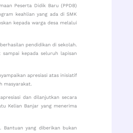
imaan Peserta Didik Baru (PPDB)
rogram keahlian yang ada di SMK
uskan kepada warga desa melalui
rhasilan pendidikan di sekolah.
t sampai kepada seluruh lapisan
ampaikan apresiasi atas inisiatif
h masyarakat.
apresiasi dan dilanjutkan secara
atu Kelian Banjar yang menerima
 Bantuan yang diberikan bukan