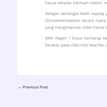
hanya sekadar bantuan materi, te
Dengan semangat kasih sayang ya
diimplementasikan secara nyat
yang menginspirasi, tidak hanya b
SMK Negeri 1 Susut berharap ba
berakar pada nilai-nilai kearifan
←
Previous Post