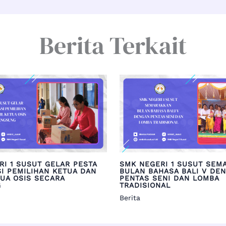
Berita Terkait
RI 1 SUSUT GELAR PESTA
SMK NEGERI 1 SUSUT SEM
I PEMILIHAN KETUA DAN
BULAN BAHASA BALI V DE
TUA OSIS SECARA
PENTAS SENI DAN LOMBA
G
TRADISIONAL
Berita