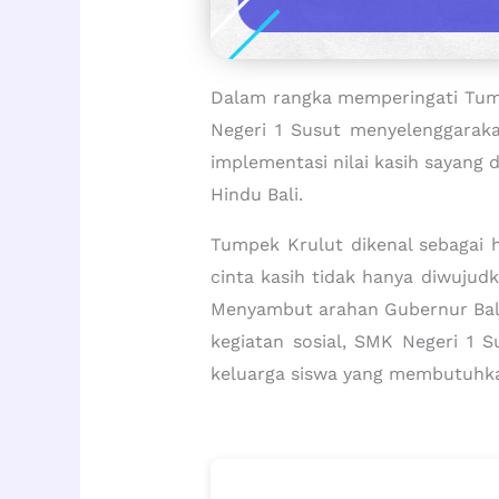
Dalam rangka memperingati Tump
Negeri 1 Susut menyelenggaraka
implementasi nilai kasih sayang
Hindu Bali.
Tumpek Krulut dikenal sebagai h
cinta kasih tidak hanya diwujud
Menyambut arahan Gubernur Bali,
kegiatan sosial, SMK Negeri 1 
keluarga siswa yang membutuhk