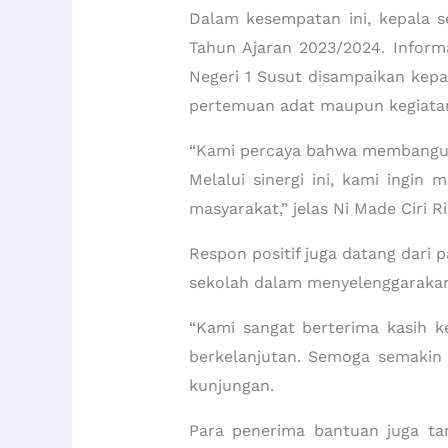
Dalam kesempatan ini, kepala s
Tahun Ajaran 2023/2024. Inform
Negeri 1 Susut disampaikan kep
pertemuan adat maupun kegiata
“Kami percaya bahwa membangun 
Melalui sinergi ini, kami ingi
masyarakat,” jelas Ni Made Ciri R
Respon positif juga datang dari 
sekolah dalam menyelenggarakan 
“Kami sangat berterima kasih ke
berkelanjutan. Semoga semakin 
kunjungan.
Para penerima bantuan juga t