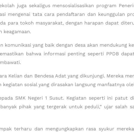
ekolah juga sekaligus mensosialisasikan program Pener
asi mengenai tata cara pendaftaran dan keunggulan p
ada para tokoh masyarakat, dengan harapan dapat diter
n keagamaan.
komunikasi yang baik dengan desa akan mendukung kebe
n memastikan bahwa informasi penting seperti PPDB dapa
imbawati.
para Kelian dan Bendesa Adat yang dikunjungi. Mereka meny
kegiatan sosial yang dirasakan langsung manfaatnya ole
pada SMK Negeri 1 Susut. Kegiatan seperti ini patut di
banyak pihak yang tergerak untuk peduli,” ujar salah s
ampak terharu dan mengungkapkan rasa syukur mereka.