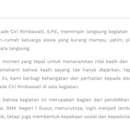
ade Ciri Rimbawati, S.Pd., memimpin langsung kegiatan 
h-rumah keluarga siswa yang kurang mampu, yatim, pi
ara langsung.
h momen yang tepat untuk menanamkan nilai kasih dan 
emahami bahwa kasih sayang tak hanya diajarkan, ta
n ini, kami berbagi kehangatan dan perhatian kepada s
de Ciri Rimbawati di sela kegiatan.
 bahwa kegiatan ini merupakan bagian dari pendidikan ka
ial. SMK Negeri 1 Susut, menurutnya, ingin menjadi lem
, tetapi juga membentuk kepekaan sosial dan kepedulian