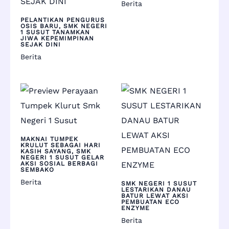
Berita
PELANTIKAN PENGURUS
OSIS BARU, SMK NEGERI
1 SUSUT TANAMKAN
JIWA KEPEMIMPINAN
SEJAK DINI
Berita
MAKNAI TUMPEK
KRULUT SEBAGAI HARI
KASIH SAYANG, SMK
NEGERI 1 SUSUT GELAR
AKSI SOSIAL BERBAGI
SEMBAKO
Berita
SMK NEGERI 1 SUSUT
LESTARIKAN DANAU
BATUR LEWAT AKSI
PEMBUATAN ECO
ENZYME
Berita